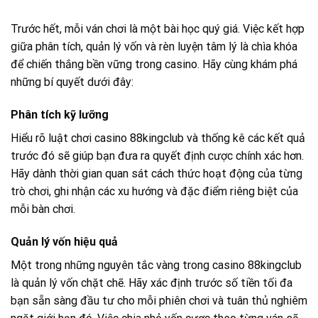
Trước hết, mỗi ván chơi là một bài học quý giá. Việc kết hợp
giữa phân tích, quản lý vốn và rèn luyện tâm lý là chìa khóa
để chiến thắng bền vững trong casino. Hãy cùng khám phá
những bí quyết dưới đây:
Phân tích kỹ lưỡng
Hiểu rõ luật chơi casino 88kingclub và thống kê các kết quả
trước đó sẽ giúp bạn đưa ra quyết định cược chính xác hơn.
Hãy dành thời gian quan sát cách thức hoạt động của từng
trò chơi, ghi nhận các xu hướng và đặc điểm riêng biệt của
mỗi bàn chơi.
Quản lý vốn hiệu quả
Một trong những nguyên tắc vàng trong casino 88kingclub
là quản lý vốn chặt chẽ. Hãy xác định trước số tiền tối đa
bạn sẵn sàng đầu tư cho mỗi phiên chơi và tuân thủ nghiêm