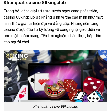
Khái quát casino 88kingclub
Trong bối cảnh giải trí trực tuyến ngày càng phát triển,
casino 88kingclub đã khẳng định vị thế của mình như một
hình thức giải trí hiện đại và đẳng cấp. Những nền tảng
casino được đầu tư kỹ lưỡng về công nghệ, giao diện và
bảo mật nhằm mang đến trải nghiệm chân thực, hấp dẫn
cho người chơi.
Khái quát casino 88kingclub