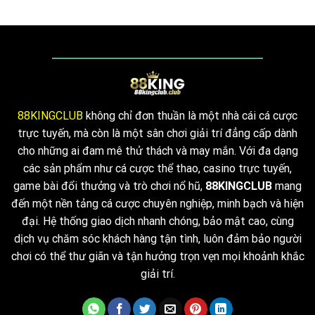
88KINGCLUB
không chỉ đơn thuần là một nhà cái cá cược
trực tuyến, mà còn là một sân chơi giải trí đẳng cấp dành
cho những ai đam mê thử thách và may mắn. Với đa dạng
các sản phẩm như cá cược thể thao, casino trực tuyến,
game bài đổi thưởng và trò chơi nổ hũ,
88KINGCLUB
mang
đến một nền tảng cá cược chuyên nghiệp, minh bạch và hiện
đại. Hệ thống giao dịch nhanh chóng, bảo mật cao, cùng
dịch vụ chăm sóc khách hàng tận tình, luôn đảm bảo người
chơi có thể thư giãn và tận hưởng trọn vẹn mọi khoảnh khắc
giải trí.