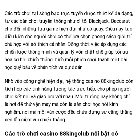
Các trò chơi tại sòng bạc trực tuyến được thiết kế đa dạng,
từ các bàn chơi truyền thống như xì tố, Blackjack, Baccarat
cho đến những tựa game hiện đại như cò quay. Điều này tạo
điều kiện cho người chơi có thể lựa chọn phong cách giải trí
phù hợp với sở thích cá nhân. Đồng thời, việc áp dụng các
chiến lược thông minh và quản lý vốn chặt chẽ giúp tối ưu
hóa cơ hội chiến thắng, biến mỗi phiên chơi thành một bài
học quý báu về phân tích và dự đoán.
Nhờ vào công nghệ hiện đại, hệ thống casino 88kingclub còn
tích hợp các tính năng tương tác trực tiếp, cho phép người
chơi kết nối và giao lưu với nhau. Môi trường này không chỉ
là nơi để thử vận may mà còn là sân chơi học hỏi kinh
nghiệm, nơi mà mỗi ván cược đều chứa đựng sự căng thẳng
xen lẫn niềm vui chiến thắng.
Các trò chơi casino 88kingclub nổi bật có