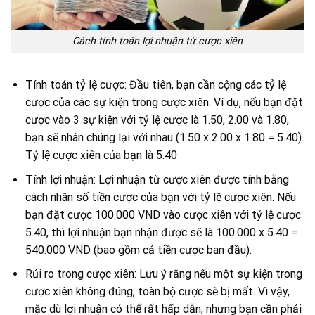
Cách tính toán lợi nhuận từ cược xiên
Tính toán tỷ lệ cược: Đầu tiên, bạn cần cộng các tỷ lệ
cược của các sự kiện trong cược xiên. Ví dụ, nếu bạn đặt
cược vào 3 sự kiện với tỷ lệ cược là 1.50, 2.00 và 1.80,
bạn sẽ nhân chúng lại với nhau (1.50 x 2.00 x 1.80 = 5.40).
Tỷ lệ cược xiên của bạn là 5.40
Tính lợi nhuận: Lợi nhuận từ cược xiên được tính bằng
cách nhân số tiền cược của bạn với tỷ lệ cược xiên. Nếu
bạn đặt cược 100.000 VND vào cược xiên với tỷ lệ cược
5.40, thì lợi nhuận bạn nhận được sẽ là 100.000 x 5.40 =
540.000 VND (bao gồm cả tiền cược ban đầu).
Rủi ro trong cược xiên: Lưu ý rằng nếu một sự kiện trong
cược xiên không đúng, toàn bộ cược sẽ bị mất. Vì vậy,
mặc dù lợi nhuận có thể rất hấp dẫn, nhưng bạn cần phải