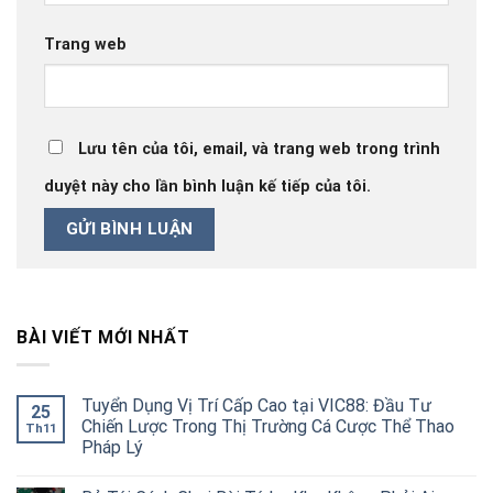
Trang web
Lưu tên của tôi, email, và trang web trong trình
duyệt này cho lần bình luận kế tiếp của tôi.
BÀI VIẾT MỚI NHẤT
Tuyển Dụng Vị Trí Cấp Cao tại VIC88: Đầu Tư
25
Chiến Lược Trong Thị Trường Cá Cược Thể Thao
Th11
Pháp Lý