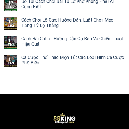
Bỏ Túi Cách Chơi Bài Tú Lơ Khơ Không Phải Ai
17
Cũng Biết
Th7
Cách Chơi Lô Gan: Hướng Dẫn, Luật Chơi, Mẹo
11
Tăng Tỷ Lệ Thắng
Th3
Cách Bài Catte: Hướng Dẫn Cơ Bản Và Chiến Thuật
11
Hiệu Quả
Th3
Cá Cược Thể Thao Điện Tử: Các Loại Hình Cá Cược
11
Phổ Biến
Th3