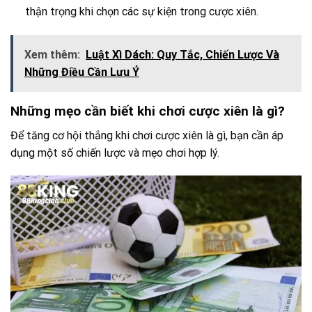
thận trọng khi chọn các sự kiện trong cược xiên.
Xem thêm:
Luật Xì Dách: Quy Tắc, Chiến Lược Và
Những Điều Cần Lưu Ý
Những mẹo cần biết khi chơi cược xiên là gì?
Để tăng cơ hội thắng khi chơi cược xiên là gì, bạn cần áp
dụng một số chiến lược và mẹo chơi hợp lý.