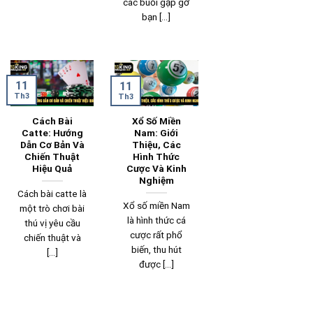
các buổi gặp gỡ
bạn [...]
11
11
Th3
Th3
Cách Bài
Xổ Số Miền
Catte: Hướng
Nam: Giới
Dẫn Cơ Bản Và
Thiệu, Các
Chiến Thuật
Hình Thức
Hiệu Quả
Cược Và Kinh
Nghiệm
Cách bài catte là
Xổ số miền Nam
một trò chơi bài
là hình thức cá
thú vị yêu cầu
cược rất phổ
chiến thuật và
biến, thu hút
[...]
được [...]