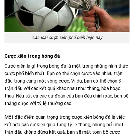
Các loại cược xiên phổ biến hiện nay
Cược xiên trong bóng đá
Cược xiên là gì trong bóng đá là một trong những hình thức
cược phổ biến nhất. Bạn có thể chọn cược vào nhiều trận
đấu trong cùng một vòng cược. Ví dụ, bạn có thể chọn 3
trận đấu với các kết quả khác nhau như thắng, hòa hoặc
thua. Nếu tất cả các dự đoán của bạn đều chính xác, bạn sẽ
thắng cược với tỷ lệ thưởng cao.
Một đặc điểm quan trọng trong cược xiên bóng đá là việc
kết hợp các sự kiện giúp tăng tỷ lệ thắng, nhưng nếu một
trận đấu không đúng kết quả, bạn sẽ mất toàn bộ cược