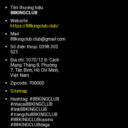
Tên thương hiệu:
88KINGCLUB
Website:
https://88kingclub.club/
Mail :
88kingclub.club@gmail.com
Số điện thoại: 0398 302
523
Địa chỉ: 1073/12 Đ. Cách
Mạng Tháng 8, Phường
7, Tân Bình, Hồ Chí Minh,
Việt Nam
Zipcode: 700000
Sitemap
Hashtag: #88KINGCLUB
#nhacai88KINGCLUB
#link88KINGCLUB
#trangchu88KINGCLUB
#88KINGCLUBcasino
#88KINGCLUBdaga