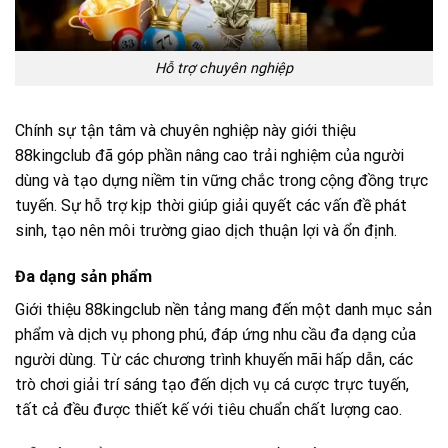
Hỗ trợ chuyên nghiệp
Chính sự tận tâm và chuyên nghiệp này giới thiệu
88kingclub đã góp phần nâng cao trải nghiệm của người
dùng và tạo dựng niềm tin vững chắc trong cộng đồng trực
tuyến. Sự hỗ trợ kịp thời giúp giải quyết các vấn đề phát
sinh, tạo nên môi trường giao dịch thuận lợi và ổn định.
Đa dạng sản phẩm
Giới thiệu 88kingclub nền tảng mang đến một danh mục sản
phẩm và dịch vụ phong phú, đáp ứng nhu cầu đa dạng của
người dùng. Từ các chương trình khuyến mãi hấp dẫn, các
trò chơi giải trí sáng tạo đến dịch vụ cá cược trực tuyến,
tất cả đều được thiết kế với tiêu chuẩn chất lượng cao.