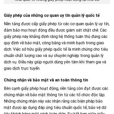
Giấy phép của những cơ quan uy tín quản lý quốc tế
Nền tảng được cấp giấy phép từ các cơ quan quản lý uy tín,
đảm bảo mọi hoạt động đều được giám sát chặt chẽ. Các
giấy phép này khẳng định rằng hệ thống tuân thủ đúng các
quy định về bảo mật, công bằng và minh bạch trong giao
dịch. Việc sở hữu giấy phép quốc tế là minh chứng cho tiêu
chuẩn chất lượng cao và sự chuyên nghiệp trong quản lý
dịch vụ. Điều này giúp người dùng yên tâm khi tham gia và
giao dịch trực tuyến.
Chứng nhận về bảo mật và an toàn thông tin
Bên cạnh giấy phép hoạt động, nền tảng còn đạt được các
chứng nhận về bảo mật thông tin từ các tổ chức độc lập.
Những chứng nhận này xác nhận rằng các biện pháp bảo
mật được áp dụng đáp ứng tiêu chuẩn quốc tế, bảo vệ dữ
liệu khách hàng một cách toàn diện. Sự kết hợp giữa giấy