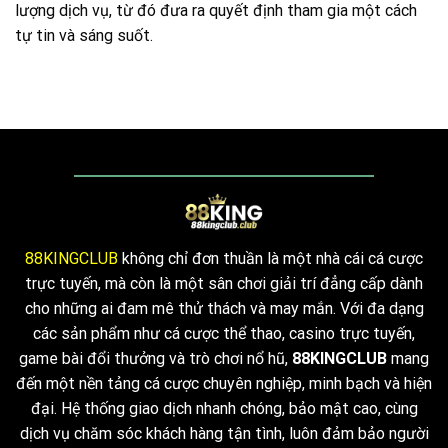
lượng dịch vụ, từ đó đưa ra quyết định tham gia một cách
tự tin và sáng suốt.
88KINGCLUB
không chỉ đơn thuần là một nhà cái cá cược
trực tuyến, mà còn là một sân chơi giải trí đẳng cấp dành
cho những ai đam mê thử thách và may mắn. Với đa dạng
các sản phẩm như cá cược thể thao, casino trực tuyến,
game bài đổi thưởng và trò chơi nổ hũ,
88KINGCLUB
mang
đến một nền tảng cá cược chuyên nghiệp, minh bạch và hiện
đại. Hệ thống giao dịch nhanh chóng, bảo mật cao, cùng
dịch vụ chăm sóc khách hàng tận tình, luôn đảm bảo người