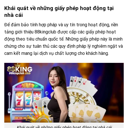
Khái quát về những giấy phép hoạt động tại
nhà cái
Để đảm bảo tính hợp pháp và uy tín trong hoạt động, nền
tảng giới thiệu 88kingclub được cấp các giấy phép hoạt
động theo tiêu chuẩn quốc tế. Những giấy phép này là minh
chứng cho sự tuân thủ các quy định pháp lý nghiêm ngặt và
cam kết mang lại dịch vụ chất lượng cho khách hàng.
Khái quát về những giấy phép hoạt động tại nhà cái