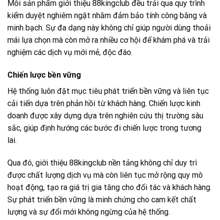
Mỗi sản phẩm giới thiệu 88kingclub đều trải qua quy trình
kiểm duyệt nghiêm ngặt nhằm đảm bảo tính công bằng và
minh bạch. Sự đa dạng này không chỉ giúp người dùng thoải
mái lựa chọn mà còn mở ra nhiều cơ hội để khám phá và trải
nghiệm các dịch vụ mới mẻ, độc đáo.
Chiến lược bền vững
Hệ thống luôn đặt mục tiêu phát triển bền vững và liên tục
cải tiến dựa trên phản hồi từ khách hàng. Chiến lược kinh
doanh được xây dựng dựa trên nghiên cứu thị trường sâu
sắc, giúp định hướng các bước đi chiến lược trong tương
lai.
Qua đó, giới thiệu 88kingclub nền tảng không chỉ duy trì
được chất lượng dịch vụ mà còn liên tục mở rộng quy mô
hoạt động, tạo ra giá trị gia tăng cho đối tác và khách hàng.
Sự phát triển bền vững là minh chứng cho cam kết chất
lượng và sự đổi mới không ngừng của hệ thống.