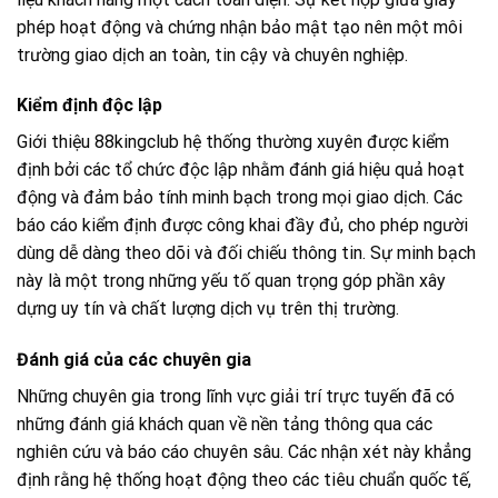
phép hoạt động và chứng nhận bảo mật tạo nên một môi
trường giao dịch an toàn, tin cậy và chuyên nghiệp.
Kiểm định độc lập
Giới thiệu 88kingclub hệ thống thường xuyên được kiểm
định bởi các tổ chức độc lập nhằm đánh giá hiệu quả hoạt
động và đảm bảo tính minh bạch trong mọi giao dịch. Các
báo cáo kiểm định được công khai đầy đủ, cho phép người
dùng dễ dàng theo dõi và đối chiếu thông tin. Sự minh bạch
này là một trong những yếu tố quan trọng góp phần xây
dựng uy tín và chất lượng dịch vụ trên thị trường.
Đánh giá của các chuyên gia
Những chuyên gia trong lĩnh vực giải trí trực tuyến đã có
những đánh giá khách quan về nền tảng thông qua các
nghiên cứu và báo cáo chuyên sâu. Các nhận xét này khẳng
định rằng hệ thống hoạt động theo các tiêu chuẩn quốc tế,