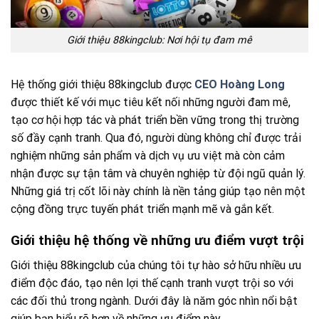
Giới thiệu 88kingclub: Nơi hội tụ đam mê
Hệ thống giới thiệu 88kingclub được
CEO Hoàng Long
được thiết kế với mục tiêu kết nối những người đam mê,
tạo cơ hội hợp tác và phát triển bền vững trong thị trường
số đầy cạnh tranh. Qua đó, người dùng không chỉ được trải
nghiệm những sản phẩm và dịch vụ ưu việt mà còn cảm
nhận được sự tận tâm và chuyên nghiệp từ đội ngũ quản lý.
Những giá trị cốt lõi này chính là nền tảng giúp tạo nên một
cộng đồng trực tuyến phát triển mạnh mẽ và gắn kết.
Giới thiệu hệ thống về những ưu điểm vượt trội
Giới thiệu 88kingclub của chúng tôi tự hào sở hữu nhiều ưu
điểm độc đáo, tạo nên lợi thế cạnh tranh vượt trội so với
các đối thủ trong ngành. Dưới đây là năm góc nhìn nổi bật
giúp bạn hiểu rõ hơn về những ưu điểm này.